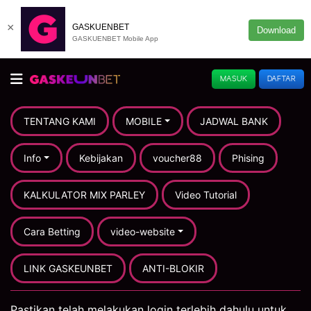
×
GASKUENBET
Download
GASKUENBET Mobile App
MASUK
DAFTAR
TENTANG KAMI
MOBILE
JADWAL BANK
Info
Kebijakan
voucher88
Phising
KALKULATOR MIX PARLEY
Video Tutorial
Cara Betting
video-website
LINK GASKEUNBET
ANTI-BLOKIR
Pastikan telah melakukan login terlebih dahulu untuk