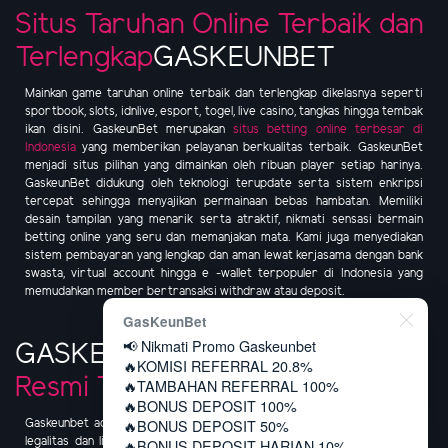
Situs Taruhan Online Terbaik dan
Terlengkap
GASKEUNBET
Mainkan game taruhan online terbaik dan terlengkap dikelasnya seperti
sportbook, slots, idnlive, esport, togel, live casino, tangkas hingga tembak
ikan disini. GaskeunBet merupakan
situs betting online terbesar di
Indonesia
yang memberikan pelayanan berkualitas terbaik. GaskeunBet
menjadi situs pilihan yang dimainkan oleh ribuan player setiap harinya.
GaskeunBet didukung oleh teknologi terupdate serta sistem enkripsi
tercepat sehingga menyajikan permainaan bebas hambatan. Memiliki
desain tampilan yang menarik serta atraktif, nikmati sensasi bermain
betting online yang seru dan memanjakan mata. Kami juga menyediakan
sistem pembayaran yang lengkap dan aman lewat kerjasama dengan bank
swasta, virtual account hingga e -wallet terpopuler di Indonesia yang
memudahkan member bertransaksi withdraw atau deposit.
GasKeunBet
📢 Nikmati Promo Gaskeunbet
GASKEUNBET
Betting Online
🔥KOMISI REFERRAL 20.8%
Resmi Terpercaya
🔥TAMBAHAN REFERRAL 100%
🔥BONUS DEPOSIT 100%
🔥BONUS DEPOSIT 50%
Gaskeunbet adalah
situs betting online resmi terpercaya
yang memiliki
legalitas dan lisensi dari BMM Testlabs sehingga menjamin kerahasiaan
🔥BONUS DEPOSIT HARIAN 10%